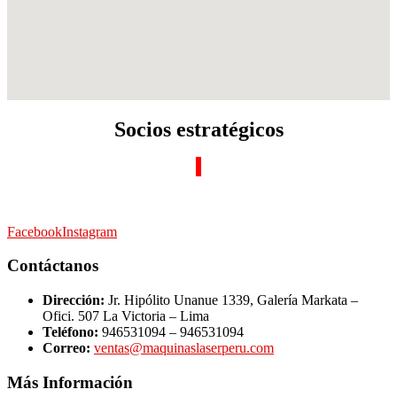
Socios estratégicos
Facebook
Instagram
Contáctanos
Dirección:
Jr. Hipólito Unanue 1339, Galería Markata –
Ofici. 507 La Victoria – Lima
Teléfono:
946531094 – 946531094
Correo:
ventas@maquinaslaserperu.com
Más Información