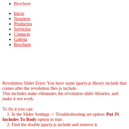
Brochure
Inicio
Nosotros
Productos
Servicios
Contacto
Galeria
Brochure
Revolution Slider Error: You have some jquery.js library include that
comes after the revolution files js include.
This includes make eliminates the revolution slider libraries, and
make it not work.
To fix it you can:
1. In the Slider Settings -> Troubleshooting set option:
Put JS
Includes To Body
option to true.
2. Find the double jquery.js include and remove it.